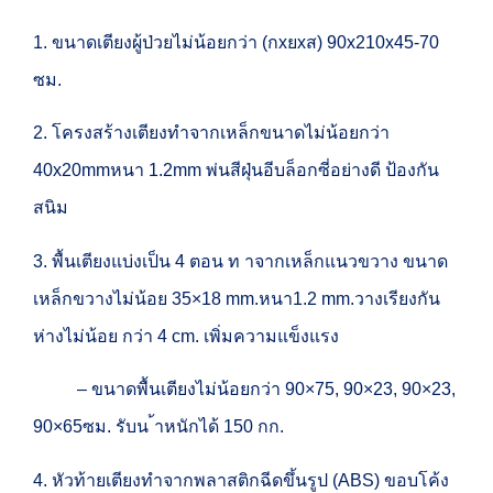
1. ขนาดเตียงผู้ป่วยไม่น้อยกว่า (กxยxส) 90x210x45-70
ซม.
2. โครงสร้างเตียงทำจากเหล็กขนาดไม่น้อยกว่า
40x20mmหนา 1.2mm พ่นสีฝุ่นอีบล็อกซี่อย่างดี ป้องกัน
สนิม
3. พื้นเตียงแบ่งเป็น 4 ตอน ท าจากเหล็กแนวขวาง ขนาด
เหล็กขวางไม่น้อย 35×18 mm.หนา1.2 mm.วางเรียงกัน
ห่างไม่น้อย กว่า 4 cm. เพิ่มความแข็งแรง
– ขนาดพื้นเตียงไม่น้อยกว่า 90×75, 90×23, 90×23,
90×65ซม. รับน ้าหนักได้ 150 กก.
4. หัวท้ายเตียงทำจากพลาสติกฉีดขึ้นรูป (ABS) ขอบโค้ง