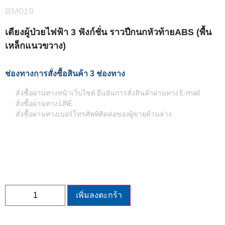
BM019
เตียงผู้ป่วยไฟฟ้า 3 ฟังก์ชั่น ราวปีกนกหัวท้ายABS (พื้น
เหล็กแนวขวาง)
ช่องทางการสั่งซื้อสินค้า 3 ช่องทาง
สั่งซื้อผ่านทางหน้าเว็บไซต์ ยืนยันการสั่งสินค้าผ่านทาง E-mail
สั่งซื้อผ่านทาง LINE
สั่งซื้อผ่านทางเบอร์โทรศัพท์ติดต่อของผู้ขายด้านล่าง
เพิ่มลงตะกร้า