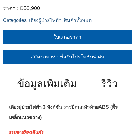
฿
53,900
Categories:
เตียงผู้ป่วยไฟฟ้า
,
สินค้าทั้งหมด
ใบเสนอราคา
สมัครสมาชิกเพื่อรับโปรโมชั่นพิเศษ
ข้อมูลเพิ่มเติม
รีวิว
เตียงผู้ป่วยไฟฟ้า 3 ฟังก์ชั่น ราวปีกนกหัวท้ายABS (พื้น
เหล็กแนวขวาง)
รายละเอียดสินค้า