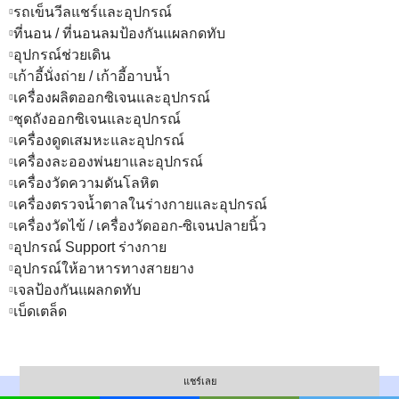
รถเข็นวีลแชร์และอุปกรณ์
ที่นอน / ที่นอนลมป้องกันแผลกดทับ
อุปกรณ์ช่วยเดิน
เก้าอี้นั่งถ่าย / เก้าอี้อาบน้ำ
เครื่องผลิตออกซิเจนและอุปกรณ์
ชุดถังออกซิเจนและอุปกรณ์
เครื่องดูดเสมหะและอุปกรณ์
เครื่องละอองพ่นยาและอุปกรณ์
เครื่องวัดความดันโลหิต
เครื่องตรวจน้ำตาลในร่างกายและอุปกรณ์
เครื่องวัดไข้ / เครื่องวัดออก-ซิเจนปลายนิ้ว
อุปกรณ์ Support ร่างกาย
อุปกรณ์ให้อาหารทางสายยาง
เจลป้องกันแผลกดทับ
เบ็ดเตล็ด
Copyright © 2022 Baanmor || Website Designed &