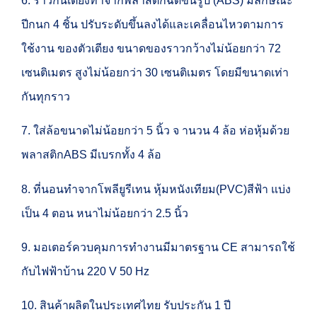
6. ราวกั้นเตียงทำจากพลาสติกฉีดขึ้นรูป (ABS) มีลักษณะ
ปีกนก 4 ชิ้น ปรับระดับขึ้นลงได้และเคลื่อนไหวตามการ
ใช้งาน ของตัวเตียง ขนาดของราวกว้างไม่น้อยกว่า 72
เซนติเมตร สูงไม่น้อยกว่า 30 เซนติเมตร โดยมีขนาดเท่า
กันทุกราว
7. ใส่ล้อขนาดไม่น้อยกว่า 5 นิ้ว จ านวน 4 ล้อ ห่อหุ้มด้วย
พลาสติกABS มีเบรกทั้ง 4 ล้อ
8. ที่นอนทำจากโพลียูรีเทน หุ้มหนังเทียม(PVC)สีฟ้า แบ่ง
เป็น 4 ตอน หนาไม่น้อยกว่า 2.5 นิ้ว
9. มอเตอร์ควบคุมการทำงานมีมาตรฐาน CE สามารถใช้
กับไฟฟ้าบ้าน 220 V 50 Hz
10. สินค้าผลิตในประเทศไทย รับประกัน 1 ปี