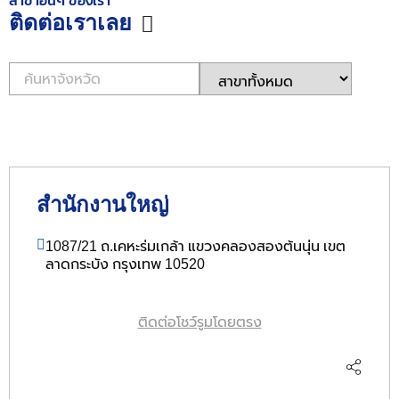
สาขาอื่นๆ ของเรา
ติดต่อเราเลย
สำนักงานใหญ่
1087/21 ถ.เคหะร่มเกล้า แขวงคลองสองต้นนุ่น เขต
ลาดกระบัง กรุงเทพ 10520
ติดต่อโชว์รูมโดยตรง