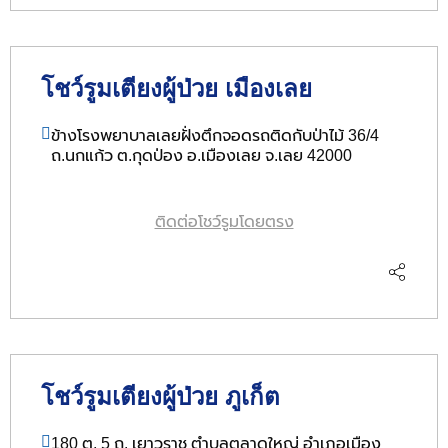
โชว์รูมเตียงผู้ป่วย เมืองเลย
ข้างโรงพยาบาลเลยฝั่งตึกจอดรถติดกับป่าไม้ 36/4
ถ.นกแก้ว ต.กุดป่อง อ.เมืองเลย จ.เลย 42000
ติดต่อโชว์รูมโดยตรง
โชว์รูมเตียงผู้ป่วย ภูเก็ต
180 ต, 5 ถ. เยาวราช ตำบลตลาดใหญ่ อำเภอเมือง