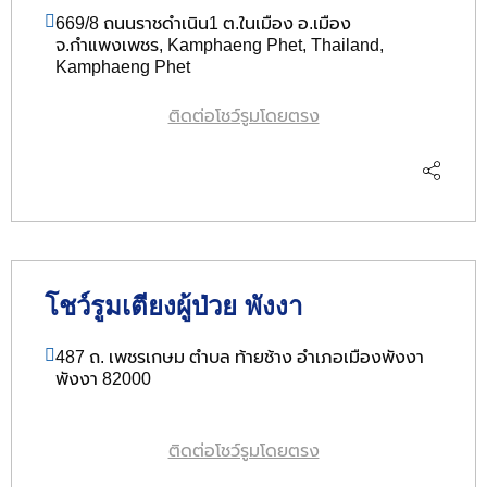
669/8 ถนนราชดำเนิน1 ต.ในเมือง อ.เมือง
จ.กำแพงเพชร, Kamphaeng Phet, Thailand,
Kamphaeng Phet
ติดต่อโชว์รูมโดยตรง
โชว์รูมเตียงผู้ป่วย พังงา
487 ถ. เพชรเกษม ตำบล ท้ายช้าง อำเภอเมืองพังงา
พังงา 82000
ติดต่อโชว์รูมโดยตรง