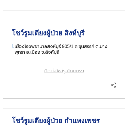
โชว์รูมเตียงผู้ป่วย สิงห์บุรี
เยื้องโรงพยาบาลสิงห์บุรี 905/1 ถ.ขุนสรรค์ ต.บาง
พุทรา อ.เมือง จ.สิงห์บุรี
ติดต่อโชว์รูมโดยตรง
โชว์รูมเตียงผู้ป่วย กำแพงเพชร