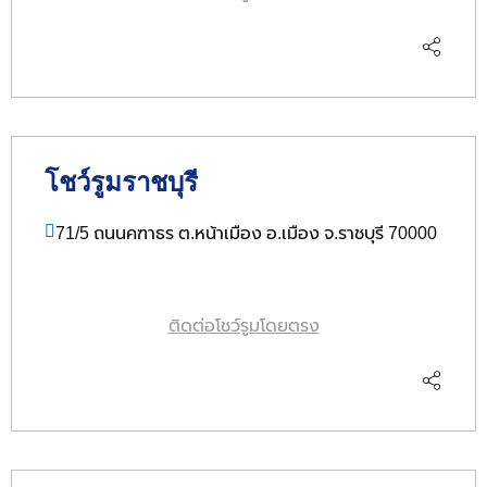
โชว์รูมราชบุรี
71/5 ถนนคฑาธร ต.หน้าเมือง อ.เมือง จ.ราชบุรี 70000
ติดต่อโชว์รูมโดยตรง