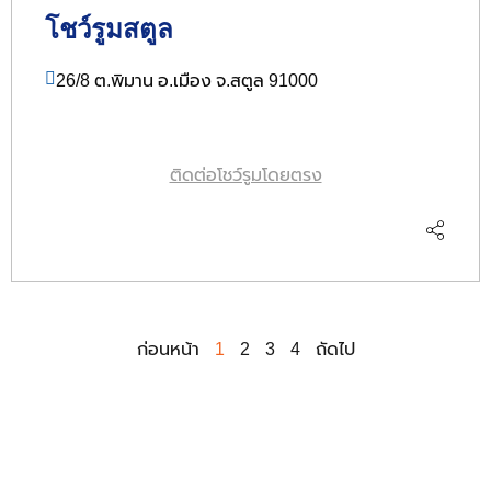
โชว์รูมสตูล
26/8 ต.พิมาน อ.เมือง จ.สตูล 91000
ติดต่อโชว์รูมโดยตรง
ก่อนหน้า
1
2
3
4
ถัดไป