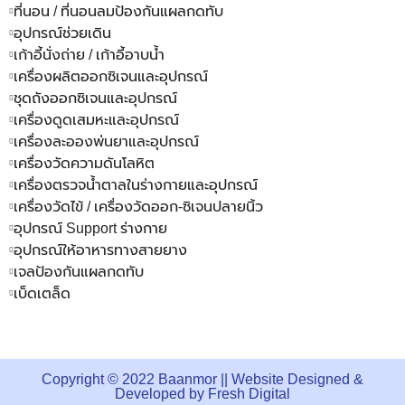
ที่นอน / ที่นอนลมป้องกันแผลกดทับ
อุปกรณ์ช่วยเดิน
เก้าอี้นั่งถ่าย / เก้าอี้อาบน้ำ
เครื่องผลิตออกซิเจนและอุปกรณ์
ชุดถังออกซิเจนและอุปกรณ์
เครื่องดูดเสมหะและอุปกรณ์
เครื่องละอองพ่นยาและอุปกรณ์
เครื่องวัดความดันโลหิต
เครื่องตรวจน้ำตาลในร่างกายและอุปกรณ์
เครื่องวัดไข้ / เครื่องวัดออก-ซิเจนปลายนิ้ว
อุปกรณ์ Support ร่างกาย
อุปกรณ์ให้อาหารทางสายยาง
เจลป้องกันแผลกดทับ
เบ็ดเตล็ด
Copyright © 2022 Baanmor || Website Designed &
Developed by
Fresh Digital