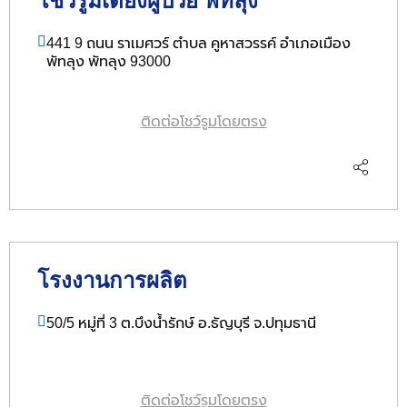
โชว์รูมเตียงผู้ป่วย พัทลุง
441 9 ถนน ราเมศวร์ ตำบล คูหาสวรรค์ อำเภอเมือง
พัทลุง พัทลุง 93000
ติดต่อโชว์รูมโดยตรง
โรงงานการผลิต
50/5 หมู่ที่ 3 ต.บึงน้ำรักษ์ อ.ธัญบุรี จ.ปทุมธานี
ติดต่อโชว์รูมโดยตรง