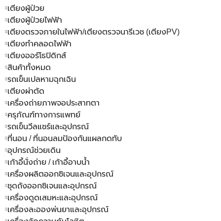
เตียงผู้ป่วย
เตียงผู้ป่วยไฟฟ้า
เตียงตรวจภายในไฟฟ้า/เตียงตรวจนารีเวช (เตียงPV)
เตียงทำคลอดไฟฟ้า
เตียงออร์โธปิดิกส์
สินค้าทั้งหมด
รถเข็นเปลหามฉุกเฉิน
เตียงผ่าตัด
เครื่องถ่ายภาพจอประสาทตา
ครุภัณฑ์ทางการแพทย์
รถเข็นวีลแชร์และอุปกรณ์
ที่นอน / ที่นอนลมป้องกันแผลกดทับ
อุปกรณ์ช่วยเดิน
เก้าอี้นั่งถ่าย / เก้าอี้อาบน้ำ
เครื่องผลิตออกซิเจนและอุปกรณ์
ชุดถังออกซิเจนและอุปกรณ์
เครื่องดูดเสมหะและอุปกรณ์
เครื่องละอองพ่นยาและอุปกรณ์