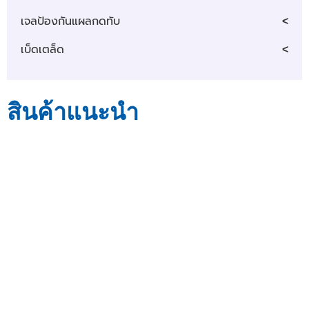
เจลป้องกันแผลกดทับ
เบ็ดเตล็ด
สินค้าแนะนำ