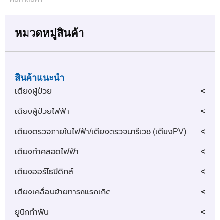
เตียงผู้ป่วย
เตียงผู้ป่วยไฟฟ้า
เตียงตรวจภายในไฟฟ้า/เตียงตรวจนารีเวช (เตียงPV)
เตียงทำคลอดไฟฟ้า
เตียงออร์โธปิดิกส์
เตียงเคลื่อนย้ายทารกแรกเกิด
ยูนิกทำฟัน