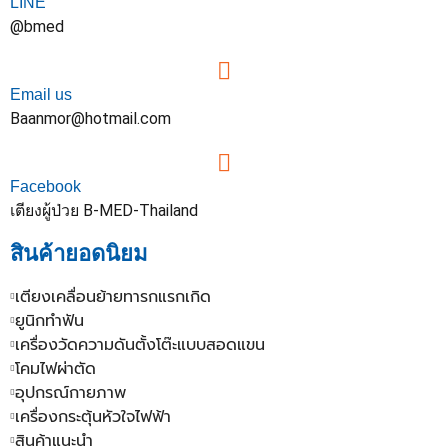
LINE
@bmed
Email us
Baanmor@hotmail.com
Facebook
เตียงผู้ป่วย B-MED-Thailand
สินค้ายอดนิยม
เตียงเคลื่อนย้ายทารกแรกเกิด
ยูนิกทำฟัน
เครื่องวัดความดันตั้งโต๊ะแบบสอดแขน
โคมไฟผ่าตัด
อุปกรณ์กายภาพ
เครื่องกระตุ้นหัวใจไฟฟ้า
สินค้าแนะนำ