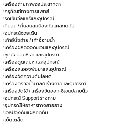
เครื่องถ่ายภาพจอประสาทตา
ครุภัณฑ์ทางการแพทย์
รถเข็นวีลแชร์และอุปกรณ์
ที่นอน / ที่นอนลมป้องกันแผลกดทับ
อุปกรณ์ช่วยเดิน
เก้าอี้นั่งถ่าย / เก้าอี้อาบน้ำ
เครื่องผลิตออกซิเจนและอุปกรณ์
ชุดถังออกซิเจนและอุปกรณ์
เครื่องดูดเสมหะและอุปกรณ์
เครื่องละอองพ่นยาและอุปกรณ์
เครื่องวัดความดันโลหิต
เครื่องตรวจน้ำตาลในร่างกายและอุปกรณ์
เครื่องวัดไข้ / เครื่องวัดออก-ซิเจนปลายนิ้ว
อุปกรณ์ Support ร่างกาย
อุปกรณ์ให้อาหารทางสายยาง
เจลป้องกันแผลกดทับ
เบ็ดเตล็ด