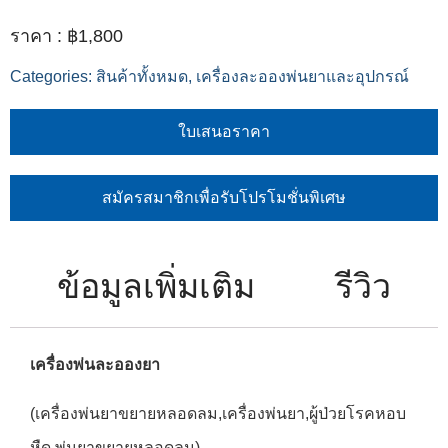
฿
1,800
Categories:
สินค้าทั้งหมด
,
เครื่องละอองพ่นยาและอุปกรณ์
ใบเสนอราคา
สมัครสมาชิกเพื่อรับโปรโมชั่นพิเศษ
ข้อมูลเพิ่มเติม
รีวิว
เครื่องพ่นละอองยา
(เครื่องพ่นยาขยายหลอดลม,เครื่องพ่นยา,ผู้ป่วยโรคหอบ
หืด,พ่นยาขยายหลอดลม)