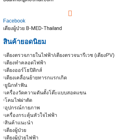
Facebook
เตียงผู้ป่วย B-MED-Thailand
สินค้ายอดนิยม
เตียงตรวจภายในไฟฟ้า/เตียงตรวจนารีเวช (เตียงPV)
เตียงทำคลอดไฟฟ้า
เตียงออร์โธปิดิกส์
เตียงเคลื่อนย้ายทารกแรกเกิด
ยูนิกทำฟัน
เครื่องวัดความดันตั้งโต๊ะแบบสอดแขน
โคมไฟผ่าตัด
อุปกรณ์กายภาพ
เครื่องกระตุ้นหัวใจไฟฟ้า
สินค้าแนะนำ
เตียงผู้ป่วย
เตียงผู้ป่วยไฟฟ้า