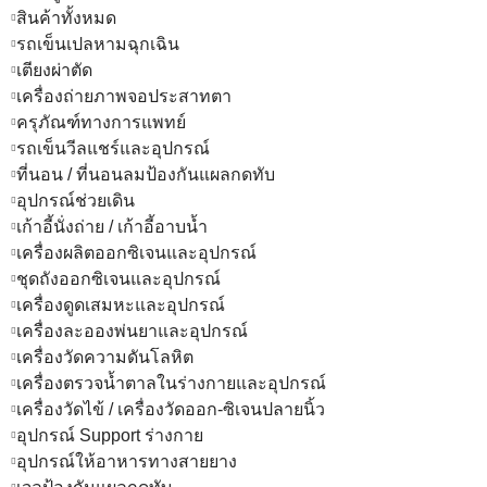
สินค้าทั้งหมด
รถเข็นเปลหามฉุกเฉิน
เตียงผ่าตัด
เครื่องถ่ายภาพจอประสาทตา
ครุภัณฑ์ทางการแพทย์
รถเข็นวีลแชร์และอุปกรณ์
ที่นอน / ที่นอนลมป้องกันแผลกดทับ
อุปกรณ์ช่วยเดิน
เก้าอี้นั่งถ่าย / เก้าอี้อาบน้ำ
เครื่องผลิตออกซิเจนและอุปกรณ์
ชุดถังออกซิเจนและอุปกรณ์
เครื่องดูดเสมหะและอุปกรณ์
เครื่องละอองพ่นยาและอุปกรณ์
เครื่องวัดความดันโลหิต
เครื่องตรวจน้ำตาลในร่างกายและอุปกรณ์
เครื่องวัดไข้ / เครื่องวัดออก-ซิเจนปลายนิ้ว
อุปกรณ์ Support ร่างกาย
อุปกรณ์ให้อาหารทางสายยาง