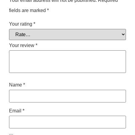
Your email address will not be published.
Required
fields are marked
*
Your rating
*
Your review
*
Name
*
Email
*