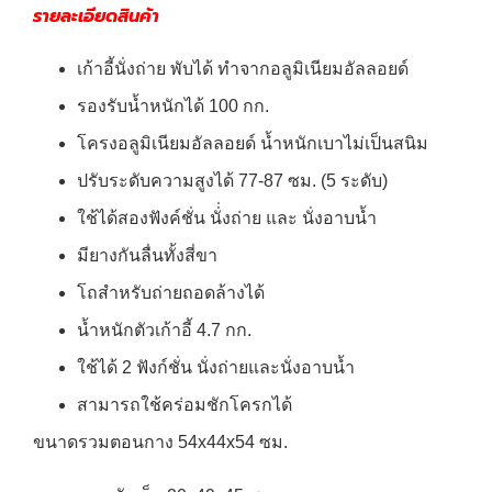
รายละเอียดสินค้า
เก้าอี้นั่งถ่าย พับได้ ทำจากอลูมิเนียมอัลลอยด์
รองรับน้ำหนักได้ 100 กก.
โครงอลูมิเนียมอัลลอยด์ น้ำหนักเบาไม่เป็นสนิม
ปรับระดับความสูงได้ 77-87 ซม. (5 ระดับ)
ใช้ได้สองฟังค์ชั่น นั่่งถ่าย และ นั่งอาบน้ำ
มียางกันลื่นทั้งสี่ขา
โถสำหรับถ่ายถอดล้างได้
น้ำหนักตัวเก้าอี้ 4.7 กก.
ใช้ได้ 2 ฟังก์ชั่น นั่งถ่ายและนั่งอาบน้ำ
สามารถใช้คร่อมชักโครกได้
ขนาดรวมตอนกาง 54x44x54 ซม.