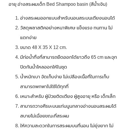
อายุ อ่างสระผมเด็ก Bed Shampoo basin (สีน้ำเงิน)
อ่างสระผมออกแบบสำหรับนอนสระบนเตียงนอนได้
วัสดุพลาสติคอย่างหนาพิเศษ แข็งแรง ทนทาน ไม่
แตกง่าย
ขนาด 48 X 35 X 12 cm.
มีท่อน้ำทิ้งที่สามารถยืดออกได้ยาวถึง 65 cm และจุก
ปิดกันน้ำไหลออกให้ในชุด
น้ำหนักเบา จัดเก็บง่าย ไม่เปลืองเนื้อที่ในการเก็บ
สามารถพกพาไปใช้ได้ทุกที่
เหมาะสำหรับ ผู้ป่วยติดเตียง ผู้สูงอายุ หรือ เด็กเล็ก
สามารถวางศีรษะบนแท่นนูนกลางอ่างนอนสระผมได้
สบายไม่เมื่อยขณะที่สระผม
ให้ความสะดวกในการสระผมบนที่นอน ไม่ยุ่งยาก ไม่