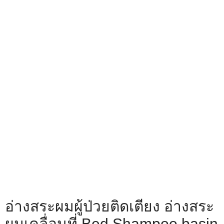
อ่างสระผมผู้ป่วยติดเตียง อ่างสระ
ผมเคลื่อนที่ Bed Shampoo basin