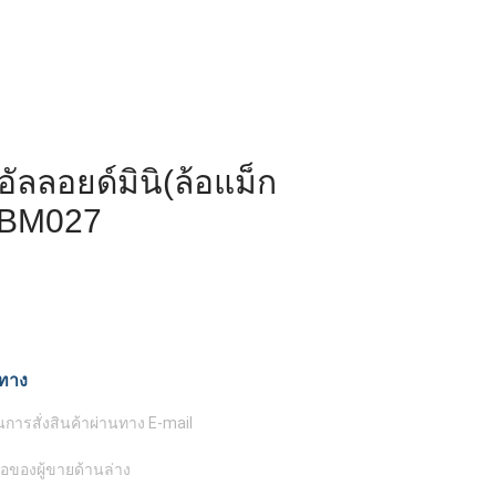
อัลลอยด์มินิ(ล้อแม็ก
้ BM027
งทาง
ันการสั่งสินค้าผ่านทาง E-mail
ต่อของผู้ขายด้านล่าง