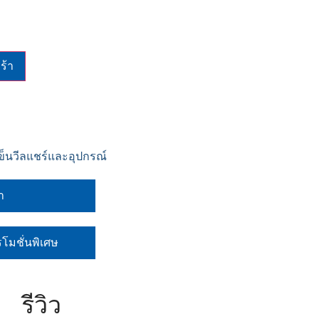
ร้า
ข็นวีลแชร์และอุปกรณ์
า
รโมชั่นพิเศษ
รีวิว