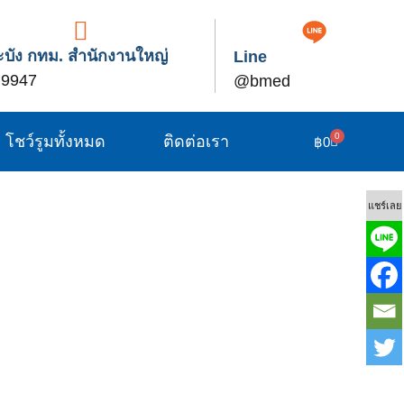
บัง กทม. สำนักงานใหญ่
Line
 9947
@bmed
0
โชว์รูมทั้งหมด
ติดต่อเรา
฿
0