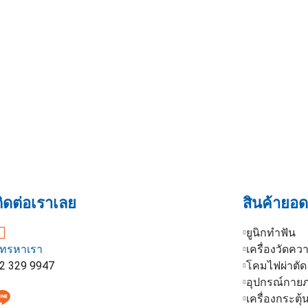
ิดต่อเราเลย
สินค้ายอ
ยูนิกทำฟัน
ทรหาเรา
เครื่องวัดค
2 329 9947
โคมไฟผ่าตัด
อุปกรณ์กาย
เครื่องกระตุ