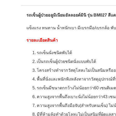
รถเข็นผู้ป่วยอลูมิเนียมอัลลอยด์มินิ รุ่น BM027 สีแดง
แข็งแรง ทนทาน น้ำหนักเบา มีเบรกมือ/เบรกล้อ พับพ
รายละเอียดสินค้า
รถเข็นนั่งชนิดพับได้
เป็นรถเข็นผู้ป่วยชนิดนั่งแบบพับได้
โครงสร้างทำจากวัสดุโลหะไม่เป็นสนิมหรืออล
พื้นที่นั่งและพนักพิงหลังทาจากวัสดุอุปกร
รถเข็นมีขนาดกกว้างไม่น้อยกว่า60 เซนติเมต
ความสูงจากพื้นถึงเบาะนั่งไม่น้อยกว่า43 เซน
ความสูงจากพื้นถึงมือจับ(สำหรับคนเข็น) ไม่
มีที่ห้ามล้อทำด้วยโลหะไม่เป็นสนิมที่ผู้ดูแ