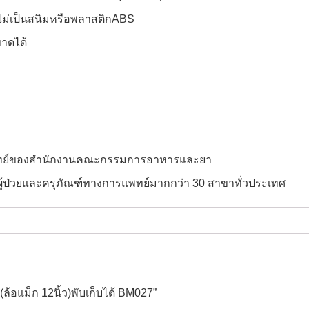
ะไม่เป็นสนิมหรือพลาสติกABS
าดได้
ือแพทย์ของสำนักงานคณะกรรมการอาหารและยา
ยงผู้ป่วยและครุภัณฑ์ทางการแพทย์มากกว่า 30 สาขาทั่วประเทศ
ิ(ล้อแม็ก 12นิ้ว)พับเก็บได้ BM027”