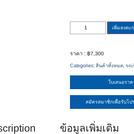
เพิ่มลงตะก
฿
7,300
Categories:
สินค้าทั้งหมด
,
รถเ
ใบเสนอราค
สมัครสมาชิกเพื่อรับโป
cription
ข้อมูลเพิ่มเติม