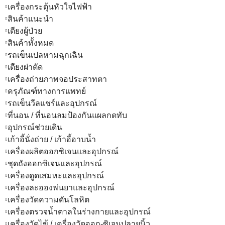
เครื่องกระตุ้นหัวใจไฟฟ้า
สินค้าแนะนำ
เตียงผู้ป่วย
สินค้าทั้งหมด
รถเข็นเปลหามฉุกเฉิน
เตียงผ่าตัด
เครื่องถ่ายภาพจอประสาทตา
ครุภัณฑ์ทางการแพทย์
รถเข็นวีลแชร์และอุปกรณ์
ที่นอน / ที่นอนลมป้องกันแผลกดทับ
อุปกรณ์ช่วยเดิน
เก้าอี้นั่งถ่าย / เก้าอี้อาบน้ำ
เครื่องผลิตออกซิเจนและอุปกรณ์
ชุดถังออกซิเจนและอุปกรณ์
เครื่องดูดเสมหะและอุปกรณ์
เครื่องละอองพ่นยาและอุปกรณ์
เครื่องวัดความดันโลหิต
เครื่องตรวจน้ำตาลในร่างกายและอุปกรณ์
เครื่องวัดไข้ / เครื่องวัดออก-ซิเจนปลายนิ้ว