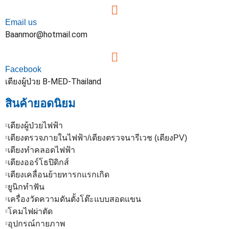
Email us
Baanmor@hotmail.com
Facebook
เตียงผู้ป่วย B-MED-Thailand
สินค้ายอดนิยม
เตียงผู้ป่วยไฟฟ้า
เตียงตรวจภายในไฟฟ้า/เตียงตรวจนารีเวช (เตียงPV)
เตียงทำคลอดไฟฟ้า
เตียงออร์โธปิดิกส์
เตียงเคลื่อนย้ายทารกแรกเกิด
ยูนิกทำฟัน
เครื่องวัดความดันตั้งโต๊ะแบบสอดแขน
โคมไฟผ่าตัด
อุปกรณ์กายภาพ