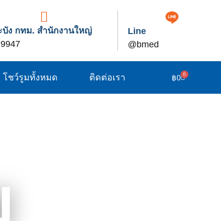
บัง กทม. สำนักงานใหญ่
Line
 9947
@bmed
0
โชว์รูมทั้งหมด
ติดต่อเรา
฿
0
ม