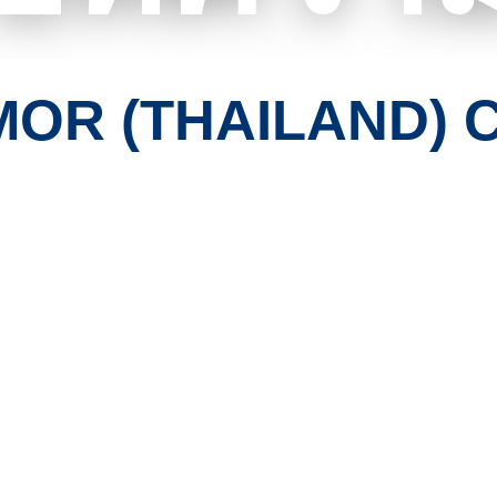
R (THAILAND) Co