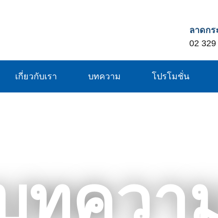
ลาดกระ
02 329
เกี่ยวกับเรา
บทความ
โปรโมชั่น
บทควา