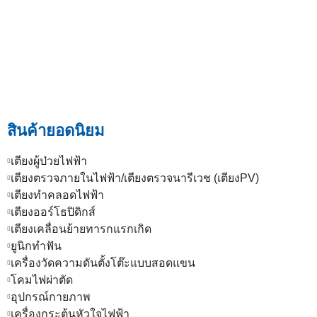
สินค้ายอดนิยม
เตียงผู้ป่วยไฟฟ้า
เตียงตรวจภายในไฟฟ้า/เตียงตรวจนารีเวช (เตียงPV)
เตียงทำคลอดไฟฟ้า
เตียงออร์โธปิดิกส์
เตียงเคลื่อนย้ายทารกแรกเกิด
ยูนิกทำฟัน
เครื่องวัดความดันตั้งโต๊ะแบบสอดแขน
โคมไฟผ่าตัด
อุปกรณ์กายภาพ
เครื่องกระตุ้นหัวใจไฟฟ้า