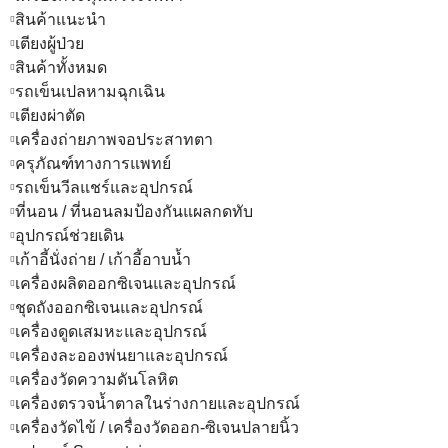
สินค้าแนะนำ
เตียงผู้ป่วย
สินค้าทั้งหมด
รถเข็นเปลหามฉุกเฉิน
เตียงผ่าตัด
เครื่องถ่ายภาพจอประสาทตา
ครุภัณฑ์ทางการแพทย์
รถเข็นวีลแชร์และอุปกรณ์
ที่นอน / ที่นอนลมป้องกันแผลกดทับ
อุปกรณ์ช่วยเดิน
เก้าอี้นั่งถ่าย / เก้าอี้อาบน้ำ
เครื่องผลิตออกซิเจนและอุปกรณ์
ชุดถังออกซิเจนและอุปกรณ์
เครื่องดูดเสมหะและอุปกรณ์
เครื่องละอองพ่นยาและอุปกรณ์
เครื่องวัดความดันโลหิต
เครื่องตรวจน้ำตาลในร่างกายและอุปกรณ์
เครื่องวัดไข้ / เครื่องวัดออก-ซิเจนปลายนิ้ว