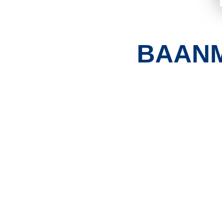
BAANMO