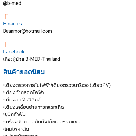
@b-med
Email us
Baanmor@hotmail.com
Facebook
เตียงผู้ป่วย B-MED-Thailand
สินค้ายอดนิยม
เตียงตรวจภายในไฟฟ้า/เตียงตรวจนารีเวช (เตียงPV)
เตียงทำคลอดไฟฟ้า
เตียงออร์โธปิดิกส์
เตียงเคลื่อนย้ายทารกแรกเกิด
ยูนิกทำฟัน
เครื่องวัดความดันตั้งโต๊ะแบบสอดแขน
โคมไฟผ่าตัด