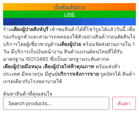
เริ่มต้นเส้นทาง
LINE
Facebook
ร้าน
เตียงผู้ป่วยสิงห์บุรี
เข้าชมสินค้าได้ที่โชว์รูมได้แล้ววันนี้ เพื่อ
รองรับลูกค้าและสามารถทดลองใช้ตัวอย่างสินค้าก่อนตัดสินใจ
บริการโดยผู้เชี่ยวชาญด้าน
เตียงผู้ป่วย
พร้อมจัดส่งด่วนภายใน 1
วัน มีบริการเก็บเงินหน้างาน สินค้าแบรนด์คนไทยที่ได้รับ
มาตรฐาน ISO13485 ซึ่งเป็นมาตรฐานระดับสากล
เตียงผู้ป่วยมือหมุน
เ
ตียงผู้ป่วยไฟฟ้าคุณภาพ
พร้อมส่งทั่ว
ประเทศ มีหลายรุ่น มีศูนย์
บริการหลังการขาย
รูดบัตรได้ สินค้า
เกรดเดียวกับโรงพยาบาลใช้
ค้นหาสินค้าที่คุณสนใจ
ค้นหา