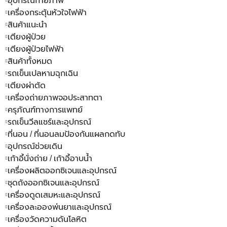
อุปกรณ์กายภาพ
เครื่องกระตุ้นหัวใจไฟฟ้า
สินค้าแนะนำ
เตียงผู้ป่วย
เตียงผู้ป่วยไฟฟ้า
สินค้าทั้งหมด
รถเข็นเปลหามฉุกเฉิน
เตียงผ่าตัด
เครื่องถ่ายภาพจอประสาทตา
ครุภัณฑ์ทางการแพทย์
รถเข็นวีลแชร์และอุปกรณ์
ที่นอน / ที่นอนลมป้องกันแผลกดทับ
อุปกรณ์ช่วยเดิน
เก้าอี้นั่งถ่าย / เก้าอี้อาบน้ำ
เครื่องผลิตออกซิเจนและอุปกรณ์
ชุดถังออกซิเจนและอุปกรณ์
เครื่องดูดเสมหะและอุปกรณ์
เครื่องละอองพ่นยาและอุปกรณ์
เครื่องวัดความดันโลหิต