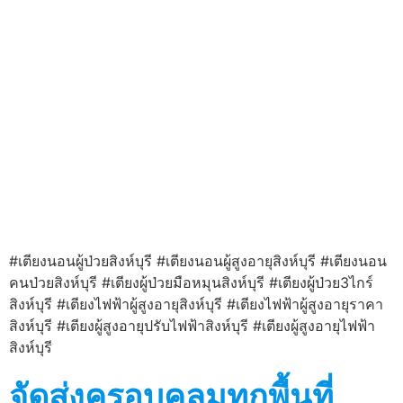
#เตียงนอนผู้ป่วยสิงห์บุรี #เตียงนอนผู้สูงอายุสิงห์บุรี #เตียงนอน
คนป่วยสิงห์บุรี #เตียงผู้ป่วยมือหมุนสิงห์บุรี #เตียงผู้ป่วย3ไกร์
สิงห์บุรี #เตียงไฟฟ้าผู้สูงอายุสิงห์บุรี #เตียงไฟฟ้าผู้สูงอายุราคา
สิงห์บุรี #เตียงผู้สูงอายุปรับไฟฟ้าสิงห์บุรี #เตียงผู้สูงอายุไฟฟ้า
สิงห์บุรี
จัดส่งครอบคลุมทุกพื้นที่