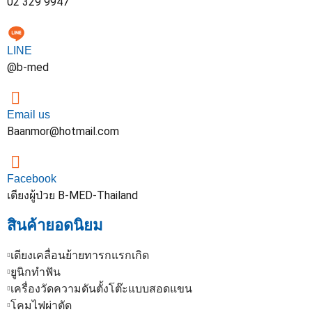
02 329 9947
LINE
@b-med
Email us
Baanmor@hotmail.com
Facebook
เตียงผู้ป่วย B-MED-Thailand
สินค้ายอดนิยม
เตียงเคลื่อนย้ายทารกแรกเกิด
ยูนิกทำฟัน
เครื่องวัดความดันตั้งโต๊ะแบบสอดแขน
โคมไฟผ่าตัด