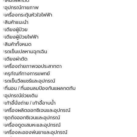
โคมไฟผ่าตัด
อุปกรณ์กายภาพ
เครื่องกระตุ้นหัวใจไฟฟ้า
สินค้าแนะนำ
เตียงผู้ป่วย
เตียงผู้ป่วยไฟฟ้า
สินค้าทั้งหมด
รถเข็นเปลหามฉุกเฉิน
เตียงผ่าตัด
เครื่องถ่ายภาพจอประสาทตา
ครุภัณฑ์ทางการแพทย์
รถเข็นวีลแชร์และอุปกรณ์
ที่นอน / ที่นอนลมป้องกันแผลกดทับ
อุปกรณ์ช่วยเดิน
เก้าอี้นั่งถ่าย / เก้าอี้อาบน้ำ
เครื่องผลิตออกซิเจนและอุปกรณ์
ชุดถังออกซิเจนและอุปกรณ์
เครื่องดูดเสมหะและอุปกรณ์
เครื่องละอองพ่นยาและอุปกรณ์