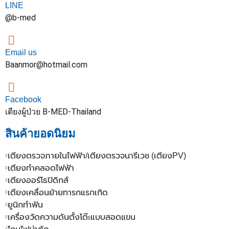
LINE
@b-med
Email us
Baanmor@hotmail.com
Facebook
เตียงผู้ป่วย B-MED-Thailand
สินค้ายอดนิยม
เตียงตรวจภายในไฟฟ้า/เตียงตรวจนารีเวช (เตียงPV)
เตียงทำคลอดไฟฟ้า
เตียงออร์โธปิดิกส์
เตียงเคลื่อนย้ายทารกแรกเกิด
ยูนิกทำฟัน
เครื่องวัดความดันตั้งโต๊ะแบบสอดแขน