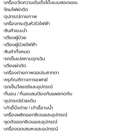
เครื่องวัดความดันตั้งโต๊ะแบบสอดแขน
โคมไฟผ่าตัด
อุปกรณ์กายภาพ
เครื่องกระตุ้นหัวใจไฟฟ้า
สินค้าแนะนำ
เตียงผู้ป่วย
เตียงผู้ป่วยไฟฟ้า
สินค้าทั้งหมด
รถเข็นเปลหามฉุกเฉิน
เตียงผ่าตัด
เครื่องถ่ายภาพจอประสาทตา
ครุภัณฑ์ทางการแพทย์
รถเข็นวีลแชร์และอุปกรณ์
ที่นอน / ที่นอนลมป้องกันแผลกดทับ
อุปกรณ์ช่วยเดิน
เก้าอี้นั่งถ่าย / เก้าอี้อาบน้ำ
เครื่องผลิตออกซิเจนและอุปกรณ์
ชุดถังออกซิเจนและอุปกรณ์
เครื่องดูดเสมหะและอุปกรณ์