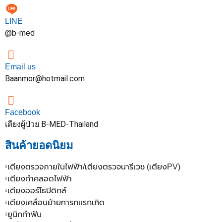
LINE
@b-med
Email us
Baanmor@hotmail.com
Facebook
เตียงผู้ป่วย B-MED-Thailand
สินค้ายอดนิยม
เตียงตรวจภายในไฟฟ้า/เตียงตรวจนารีเวช (เตียงPV)
เตียงทำคลอดไฟฟ้า
เตียงออร์โธปิดิกส์
เตียงเคลื่อนย้ายทารกแรกเกิด
ยูนิกทำฟัน