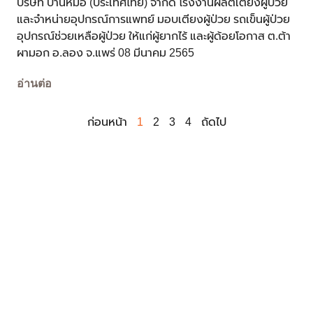
บริษัท บ้านหมอ (ประเทศไทย) จำกัด โรงงานผลิตเตียงผู้ป่วย
และจำหน่ายอุปกรณ์การแพทย์ มอบเตียงผู้ป่วย รถเข็นผู้ป่วย
อุปกรณ์ช่วยเหลือผู้ป่วย ให้แก่ผู้ยากไร้ และผู้ด้อยโอกาส ต.ต้า
ผามอก อ.ลอง จ.แพร่ 08 มีนาคม 2565
อ่านต่อ
ก่อนหน้า
1
2
3
4
ถัดไป