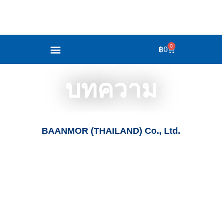
0
฿
0
บทความ
BAANMOR (THAILAND) Co., Ltd.