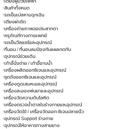
เตียงผู้ป่วยไฟฟ้า
สินค้าทั้งหมด
รถเข็นเปลหามฉุกเฉิน
เตียงผ่าตัด
เครื่องถ่ายภาพจอประสาทตา
ครุภัณฑ์ทางการแพทย์
รถเข็นวีลแชร์และอุปกรณ์
ที่นอน / ที่นอนลมป้องกันแผลกดทับ
อุปกรณ์ช่วยเดิน
เก้าอี้นั่งถ่าย / เก้าอี้อาบน้ำ
เครื่องผลิตออกซิเจนและอุปกรณ์
ชุดถังออกซิเจนและอุปกรณ์
เครื่องดูดเสมหะและอุปกรณ์
เครื่องละอองพ่นยาและอุปกรณ์
เครื่องวัดความดันโลหิต
เครื่องตรวจน้ำตาลในร่างกายและอุปกรณ์
เครื่องวัดไข้ / เครื่องวัดออก-ซิเจนปลายนิ้ว
อุปกรณ์ Support ร่างกาย
อุปกรณ์ให้อาหารทางสายยาง