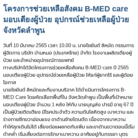
โครงการช่วยเหลือสังคม B-MED care
มอบเตียงผู้ป่วย อุปกรณ์ช่วยเหลือผู้ป่วย
จังหวัดลำพูน
วันที่ 10 มีนาคม 2565 เวลา 10.00 น. นายไชยันต์ ลิหมัด กรรมการ
ผู้จัดการ บริษัท บ้านหมอ (ประเทศไทย) จำกัด โรงงานผลิตเตียงผู้
ป่วย และจำหน่ายอุปกรณ์การแพทย์
ทางบริษัทได้จัดโครงการช่วยเหลือสังคม B-MED care ปี 2565
มอบเตียงผู้ป่วย อุปกรณ์ช่วยเหลือผู้ป่วย ให้แก่ผู้ยากไร้ และผู้ด้อย
โอกาส
นายไชยันต์ ลิหมัดและทีมงานบริจาค ได้ดำเนินการโครงการ B-
MED Care โดยคัดเลือกพื้นที่ใน จังหวัดลำพูน เป็นพื้นที่เป้าหมาย
มอบเตียงผู้ป่วย จำนวน 1 หลัง ให้กับ นายบุญส่ง ปารมี อายุ 67 ปี
เป็นผู้ป่วยติดเตียง มีโรคประจำตัว ความดันโลหิตสูง เบาหวาน และ
ร่างกายซีกขวาอ่อนแรง ขาด้านซ้ายโดนตัด เนื่องจากเบาหวาน
ทำให้ลุกเดินไม่ได้ เสี่ยงต่อแผลกดทับเพิ่ม และขาด้านขวาตอนนี้เริ่ม
ดำคล่ำ เริ่มเสี่ยงต่อการรักษาเบาหวาน อาศัยอยู่กับภรรยา บุตร