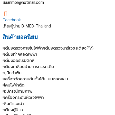
Baanmor@hotmail.com
Facebook
เตียงผู้ป่วย B-MED-Thailand
สินค้ายอดนิยม
เตียงตรวจภายในไฟฟ้า/เตียงตรวจนารีเวช (เตียงPV)
เตียงทำคลอดไฟฟ้า
เตียงออร์โธปิดิกส์
เตียงเคลื่อนย้ายทารกแรกเกิด
ยูนิกทำฟัน
เครื่องวัดความดันตั้งโต๊ะแบบสอดแขน
โคมไฟผ่าตัด
อุปกรณ์กายภาพ
เครื่องกระตุ้นหัวใจไฟฟ้า
สินค้าแนะนำ
เตียงผู้ป่วย