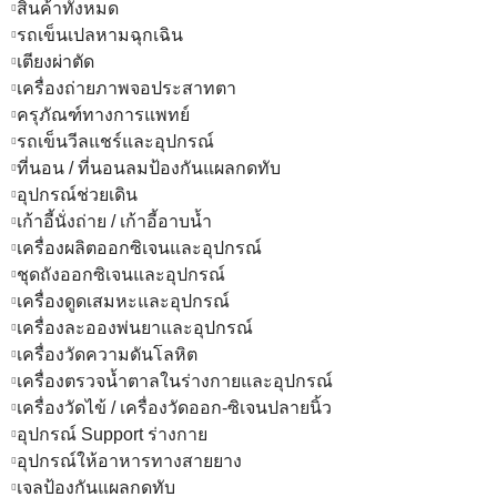
สินค้าทั้งหมด
รถเข็นเปลหามฉุกเฉิน
เตียงผ่าตัด
เครื่องถ่ายภาพจอประสาทตา
ครุภัณฑ์ทางการแพทย์
รถเข็นวีลแชร์และอุปกรณ์
ที่นอน / ที่นอนลมป้องกันแผลกดทับ
อุปกรณ์ช่วยเดิน
เก้าอี้นั่งถ่าย / เก้าอี้อาบน้ำ
เครื่องผลิตออกซิเจนและอุปกรณ์
ชุดถังออกซิเจนและอุปกรณ์
เครื่องดูดเสมหะและอุปกรณ์
เครื่องละอองพ่นยาและอุปกรณ์
เครื่องวัดความดันโลหิต
เครื่องตรวจน้ำตาลในร่างกายและอุปกรณ์
เครื่องวัดไข้ / เครื่องวัดออก-ซิเจนปลายนิ้ว
อุปกรณ์ Support ร่างกาย
อุปกรณ์ให้อาหารทางสายยาง
เจลป้องกันแผลกดทับ