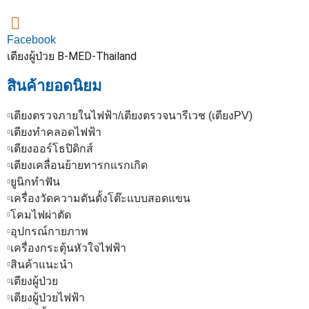
Facebook
เตียงผู้ป่วย B-MED-Thailand
สินค้ายอดนิยม
เตียงตรวจภายในไฟฟ้า/เตียงตรวจนารีเวช (เตียงPV)
เตียงทำคลอดไฟฟ้า
เตียงออร์โธปิดิกส์
เตียงเคลื่อนย้ายทารกแรกเกิด
ยูนิกทำฟัน
เครื่องวัดความดันตั้งโต๊ะแบบสอดแขน
โคมไฟผ่าตัด
อุปกรณ์กายภาพ
เครื่องกระตุ้นหัวใจไฟฟ้า
สินค้าแนะนำ
เตียงผู้ป่วย
เตียงผู้ป่วยไฟฟ้า