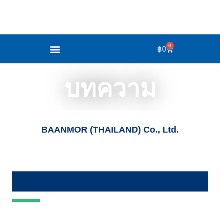
0
฿
0
บทความ
BAANMOR (THAILAND) Co., Ltd.